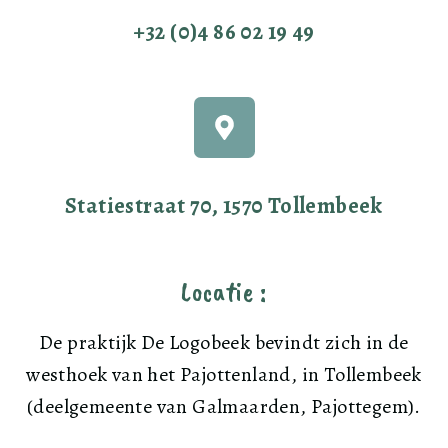
+32 (0)4 86 02 19 49
Statiestraat 70, 1570 Tollembeek
Locatie :
De praktijk De Logobeek bevindt zich in de
westhoek van het Pajottenland, in Tollembeek
(deelgemeente van Galmaarden, Pajottegem).