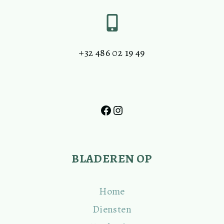
+32 486 02 19 49
Lien vers le compte Facebook DeLogobeek
Lien vers le compte Instagram DeLogobeek
BLADEREN OP
Home
Diensten