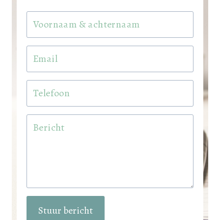
Stuur bericht