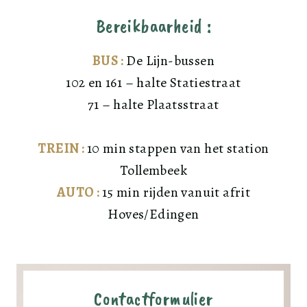
Bereikbaarheid :
BU
S :
De Lijn-bussen
102 en 161 – halte Statiestraat
71 – halte Plaatsstraat
TREIN :
10 min stappen van het station
Tollembeek
AUTO :
15 min rijden vanuit afrit
Hoves/Edingen
Contactformulier